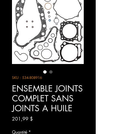
SKU : 534-808916
ENSEMBLE JOINTS
COMPLET SANS
JOINTS A HUILE
Prix
201,99 $
Quantité
*