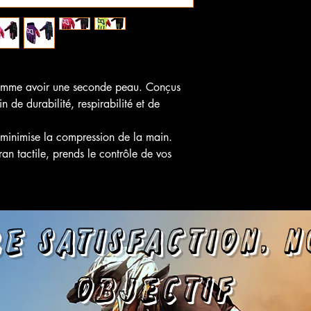
 comme avoir une seconde peau. Conçus
n de durabilité, respirabilité et de
 minimise la compression de la main.
an tactile, prends le contrôle de vos
e satisfa
ction, 
objectif