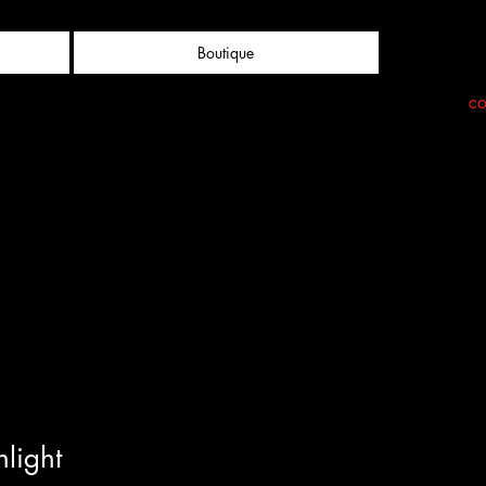
Boutique
co
hlight