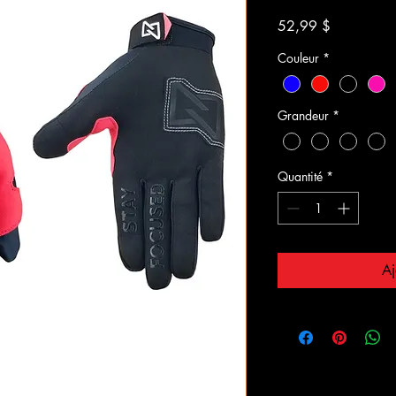
Prix
52,99 $
Couleur
*
Grandeur
*
Quantité
*
Aj