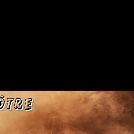
nôtre