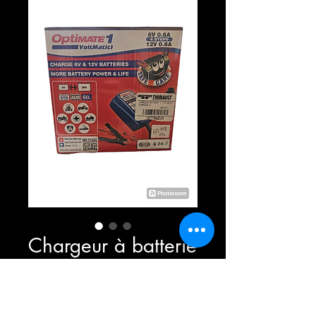
Chargeur à batterie
Prix
60,99 $
Quantité
*