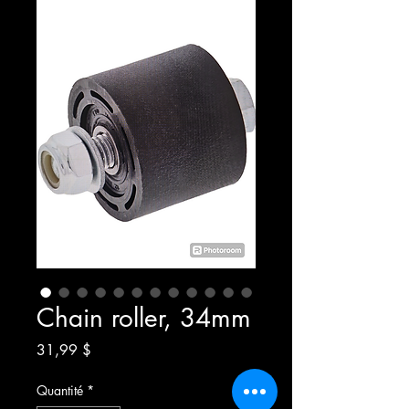
Chain roller, 34mm
Prix
31,99 $
Quantité
*