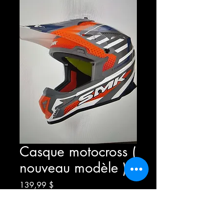
Casque motocross (
nouveau modèle )
Prix
139,99 $
Grandeur
*