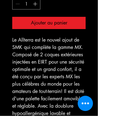
Ajouter au panier
Le Allterra est le nouvel ajout de
SMK qui complète la gamme MX.
Composé de 2 coques extérieures
injectées en EIRT pour une sécurité
optimale et un grand confort, il a
été conçu par les experts MX les
plus célèbres du monde pour les
amateurs de tout-terrain! Il est doté
d'une palette facilement amovible
et réglable. Avec la doublure
hypoallergénique lavable et
amovible, dotée d'une gestion de
l'humidité et de propriétés
antistatiques, vous êtes toujours