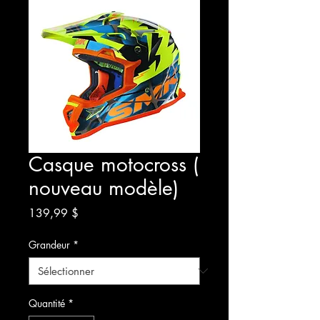
Casque motocross (
nouveau modèle)
Prix
139,99 $
Grandeur
*
Quantité
*