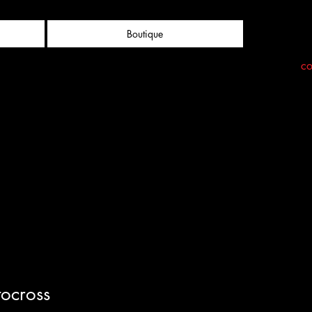
Boutique
co
ocross