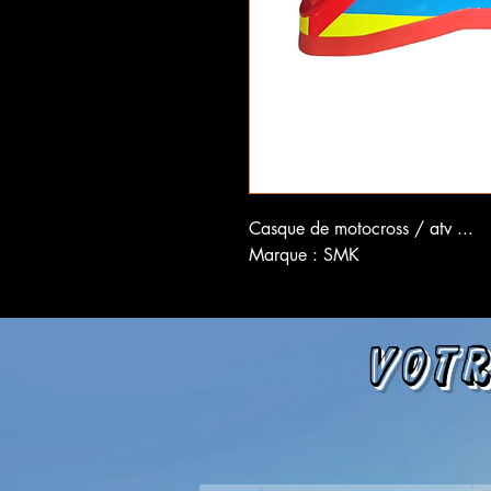
Casque de motocross / atv ...
Marque : SMK
Votr