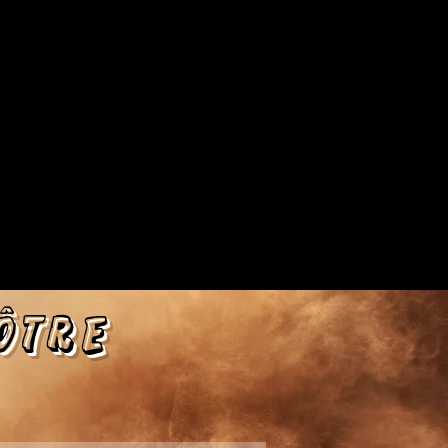
nôtre