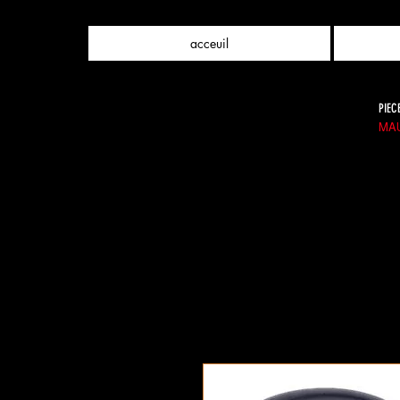
acceuil
PIEC
MAU