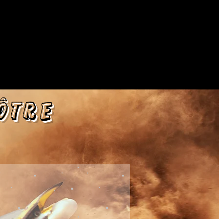
nôtre