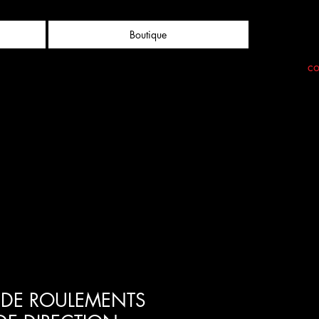
Boutique
co
 DE ROULEMENTS