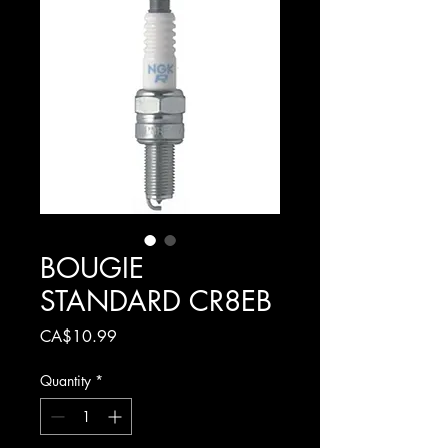
BOUGIE
STANDARD CR8EB
Price
CA$10.99
Quantity
*