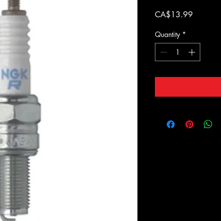
Price
CA$13.99
Quantity
*