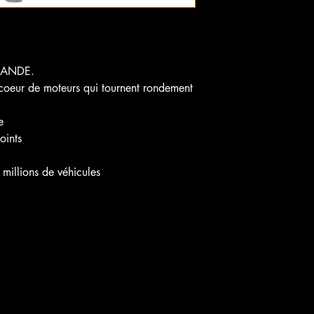
EMANDE.
u coeur de moteurs qui tournent rondement
e
oints
 millions de véhicules